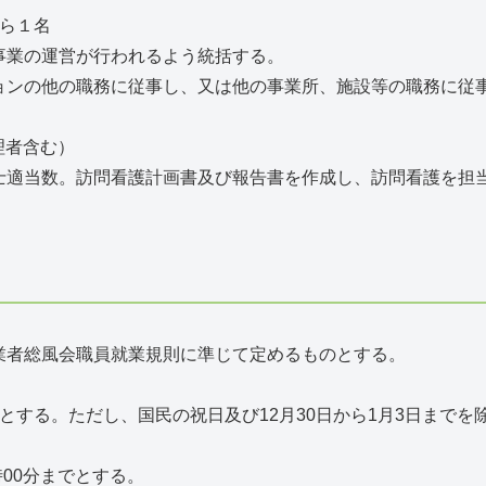
ら１名
事業の運営が行われるよう統括する。
ョンの他の職務に従事し、又は他の事業所、施設等の職務に従
理者含む）
士適当数。訪問看護計画書及び報告書を作成し、訪問看護を担
業者総風会職員就業規則に準じて定めるものとする。
とする。ただし、国民の祝日及び12月30日から1月3日までを
時00分までとする。