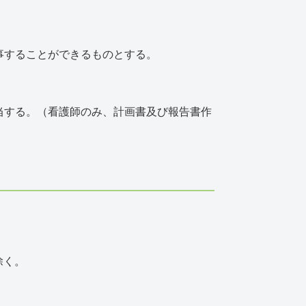
事することができるものとする。
当する。（看護師のみ、計画書及び報告書作
除く。