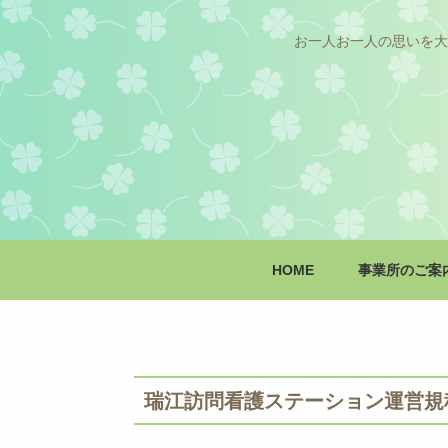
お一人お一人の思いを大
HOME
事業所のご案
瑞江訪問看護ステーション運営規