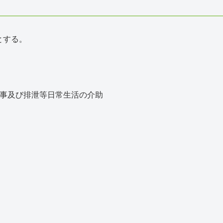
とする。
食事及び排泄等日常生活の介助