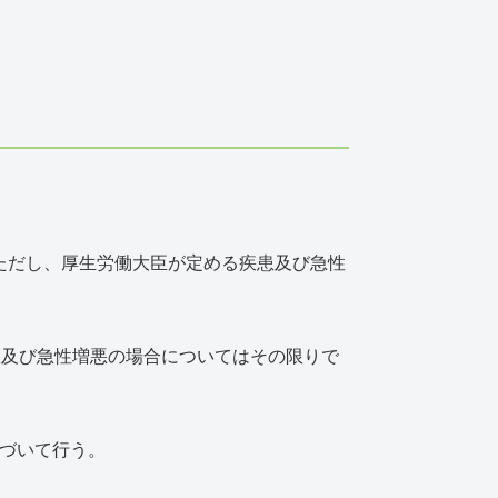
。ただし、厚生労働大臣が定める疾患及び急性
患及び急性増悪の場合についてはその限りで
づいて行う。