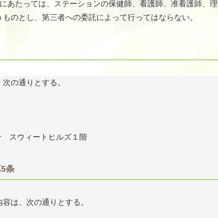
るにあたっては、ステーションの保健師、看護師、准看護師、
うものとし、第三者への委託によって行ってはならない。
、次の通りとする。
号 スウィートヒルズ１階
5条
内容は、次の通りとする。