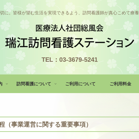
切に。皆様が望む生活を実現できるよう、訪問看護師が真心こめて療養
内
訪問看護について
ご利用について
ご利用料金
程（事業運営に関する重要事項）